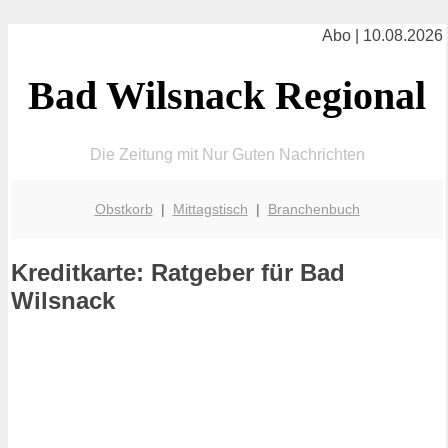
Abo | 10.08.2026
Bad Wilsnack Regional
Die Zeitung mit Nur Guten Nachrichten
Obstkorb
|
Mittagstisch
|
Branchenbuch
Kreditkarte: Ratgeber für Bad
Wilsnack