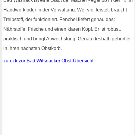
Bad Wilsnack ist eine Stadt der Macher - egal ob in der IT, im
Handwerk oder in der Verwaltung. Wer viel leistet, braucht
Treibstoff, der funktioniert. Fenchel liefert genau das:
Nährstoffe, Frische und einen klaren Kopf. Er ist robust,
praktisch und bringt Abwechslung. Genau deshalb gehört er
in Ihren nächsten Obstkorb.
zurück zur Bad Wilsnacker Obst-Übersicht