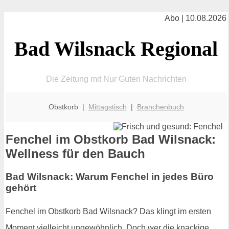
Abo | 10.08.2026
Bad Wilsnack Regional
Die Zeitung mit Nur Guten Nachrichten
Obstkorb |
Mittagstisch
|
Branchenbuch
Fenchel im Obstkorb Bad Wilsnack:
Wellness für den Bauch
Bad Wilsnack: Warum Fenchel in jedes Büro
gehört
Fenchel im Obstkorb Bad Wilsnack? Das klingt im ersten
Moment vielleicht ungewöhnlich. Doch wer die knackige