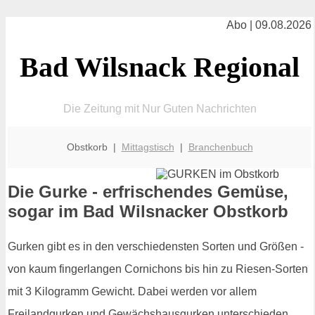
Abo | 09.08.2026
Bad Wilsnack Regional
Die Zeitung mit Nur Guten Nachrichten
Obstkorb |
Mittagstisch
|
Branchenbuch
Die Gurke - erfrischendes Gemüse,
sogar im Bad Wilsnacker Obstkorb
Gurken gibt es in den verschiedensten Sorten und Größen -
von kaum fingerlangen Cornichons bis hin zu Riesen-Sorten
mit 3 Kilogramm Gewicht. Dabei werden vor allem
Freilandgurken und Gewächshausgurken unterschieden.