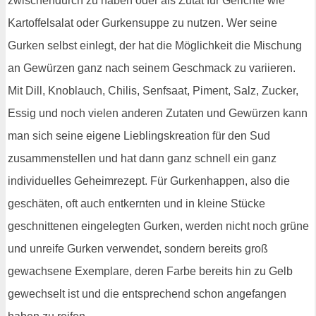
zwischendurch zu haben oder als Zutat für Gerichte wie
Kartoffelsalat oder Gurkensuppe zu nutzen. Wer seine
Gurken selbst einlegt, der hat die Möglichkeit die Mischung
an Gewürzen ganz nach seinem Geschmack zu variieren.
Mit Dill, Knoblauch, Chilis, Senfsaat, Piment, Salz, Zucker,
Essig und noch vielen anderen Zutaten und Gewürzen kann
man sich seine eigene Lieblingskreation für den Sud
zusammenstellen und hat dann ganz schnell ein ganz
individuelles Geheimrezept. Für Gurkenhappen, also die
geschäten, oft auch entkernten und in kleine Stücke
geschnittenen eingelegten Gurken, werden nicht noch grüne
und unreife Gurken verwendet, sondern bereits groß
gewachsene Exemplare, deren Farbe bereits hin zu Gelb
gewechselt ist und die entsprechend schon angefangen