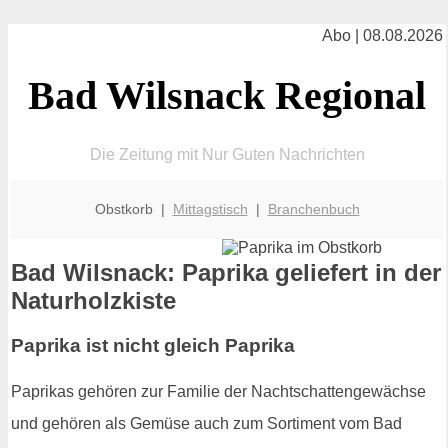
Abo | 08.08.2026
Bad Wilsnack Regional
Die Zeitung mit Nur Guten Nachrichten
Obstkorb |
Mittagstisch
|
Branchenbuch
Bad Wilsnack: Paprika geliefert in der
Naturholzkiste
Paprika ist nicht gleich Paprika
Paprikas gehören zur Familie der Nachtschattengewächse
und gehören als Gemüse auch zum Sortiment vom Bad