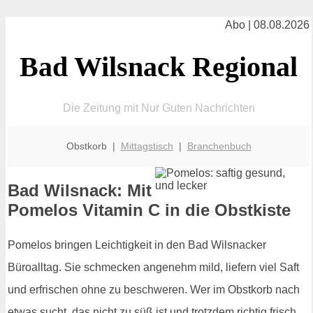
Abo | 08.08.2026
Bad Wilsnack Regional
Die Zeitung mit Nur Guten Nachrichten
Obstkorb |
Mittagstisch
|
Branchenbuch
Bad Wilsnack: Mit
Pomelos Vitamin C in die Obstkiste
Pomelos bringen Leichtigkeit in den Bad Wilsnacker
Büroalltag. Sie schmecken angenehm mild, liefern viel Saft
und erfrischen ohne zu beschweren. Wer im Obstkorb nach
etwas sucht, das nicht zu süß ist und trotzdem richtig frisch